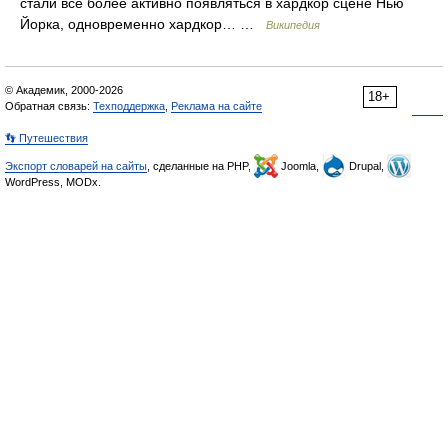
стали всё более активно появляться в хардкор сцене Нью
Йорка, одновременно хардкор… …
Википедия
© Академик, 2000-2026
18+
Обратная связь:
Техподдержка
,
Реклама на сайте
👣 Путешествия
Экспорт словарей на сайты
, сделанные на PHP,
Joomla,
Drupal,
WordPress, MODx.