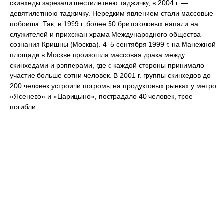
скинхеды зарезали шестилетнею таджичку, в 2004 г. —
девятилетнюю таджичку. Нередким явлением стали массовые
побоиша. Так, в 1999 г. более 50 бритоголовых напали на
служителей и прихожан храма Международного общества
сознания Кришны (Москва). 4–5 сентября 1999 г. на Манежной
площади в Москве произошла массовая драка между
скинхедами и рэпперами, где с каждой стороны принимало
участие больше сотни человек. В 2001 г. группы скинхедов до
200 человек устроили погромы на продуктовых рынках у метро
«Ясенево» и «Царицыно», пострадало 40 человек, трое
погибли.