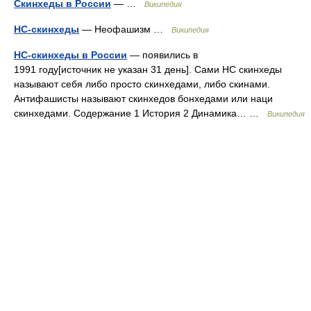
Скинхеды в России
— …
Википедия
НС-скинхеды
— Неофашизм …
Википедия
НС-скинхеды в России
— появились в
1991 году[источник не указан 31 день]. Сами НС скинхеды
называют себя либо просто скинхедами, либо скинами.
Антифашисты называют скинхедов бонхедами или наци
скинхедами. Содержание 1 История 2 Динамика… …
Википедия