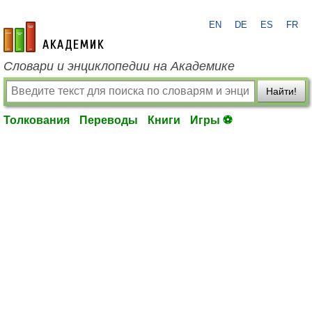
EN
DE
ES
FR
academic.ru
Словари и энциклопедии на Академике
Найти!
Толкования
Переводы
Книги
Игры ⚽