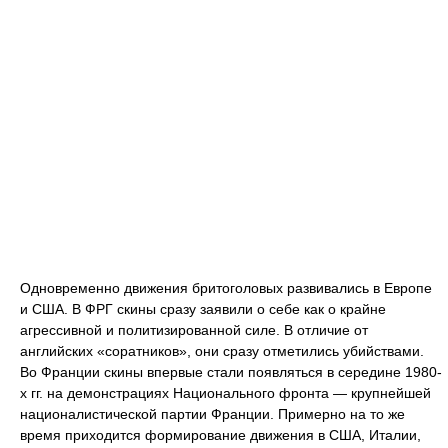
Одновременно движения бритоголовых развивались в Европе
и США. В ФРГ скины сразу заявили о себе как о крайне
агрессивной и политизированной силе. В отличие от
английских «соратников», они сразу отметились убийствами.
Во Франции скины впервые стали появляться в середине 1980-
х гг. на демонстрациях Национального фронта — крупнейшей
националистической партии Франции. Примерно на то же
время приходится формирование движения в США, Италии,