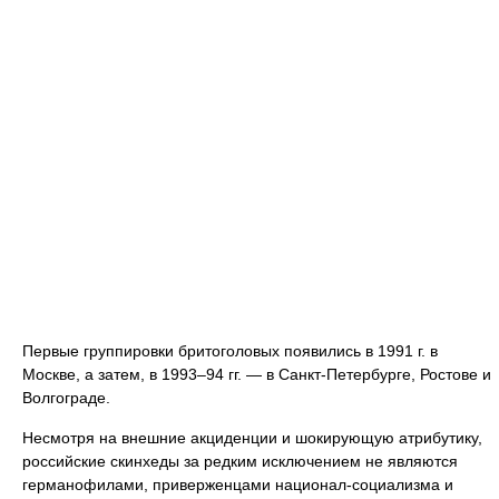
Первые группировки бритоголовых появились в 1991 г. в
Москве, а затем, в 1993–94 гг. — в Санкт-Петербурге, Ростове и
Волгограде.
Несмотря на внешние акциденции и шокирующую атрибутику,
российские скинхеды за редким исключением не являются
германофилами, приверженцами национал-социализма и