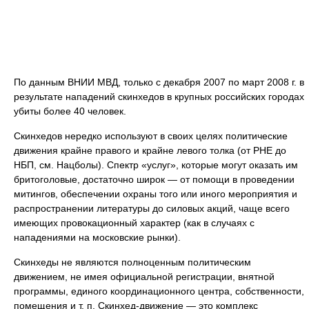
По данным ВНИИ МВД, только с декабря 2007 по март 2008 г. в
результате нападений скинхедов в крупных российских городах
убиты более 40 человек.
Скинхедов нередко используют в своих целях политические
движения крайне правого и крайне левого толка (от РНЕ до
НБП, см. Нацболы). Спектр «услуг», которые могут оказать им
бритоголовые, достаточно широк — от помощи в проведении
митингов, обеспечении охраны того или иного мероприятия и
распространении литературы до силовых акций, чаще всего
имеющих провокационный характер (как в случаях с
нападениями на московские рынки).
Скинхеды не являются полноценным политическим
движением, не имея официальной регистрации, внятной
программы, единого координационного центра, собственности,
помещения и т. п. Скинхед-движение — это комплекс