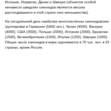
Испании, Норвегии, Дании и Швеции (объектом особой
ненависти шведских скинхедов являются весьма
расплодившиеся в этой стране секс-меньшинства).
На сегодняшний день наиболее многочисленны скинхедовские
группировки в Германии (5000 чел.), Чехии (4000), Венгрии
(4000), США (3500), Польше (2000), Испании (2000), Бразилии
(1500), Великобритании (1500), Италии (1250), Швеции (1000).
Общее число скинхедов в мире оценивается в 70 тыс. чел. в 33
странах, кроме России.